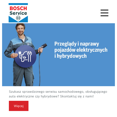
Szukasz sprawdzonego serwisu samochodowego, obsługującego
auta elektryczne czy hybrydowe? Skontaktuj się z nami!
Więcej